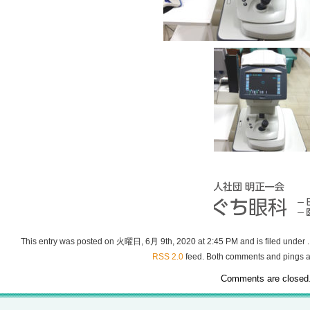
This entry was posted on 火曜日, 6月 9th, 2020 at 2:45 PM and is filed under . 
RSS 2.0
feed. Both comments and pings ar
Comments are closed