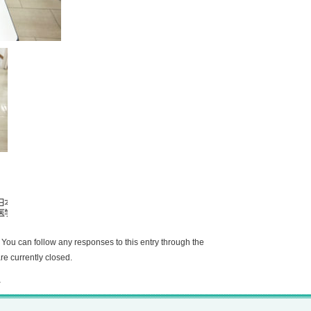
You can follow any responses to this entry through the
e currently closed.
.