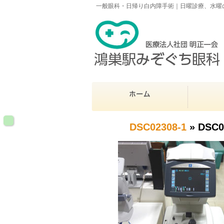
一般眼科・日帰り白内障手術｜日曜診療、水曜の
DSC02308-1
» DSC0