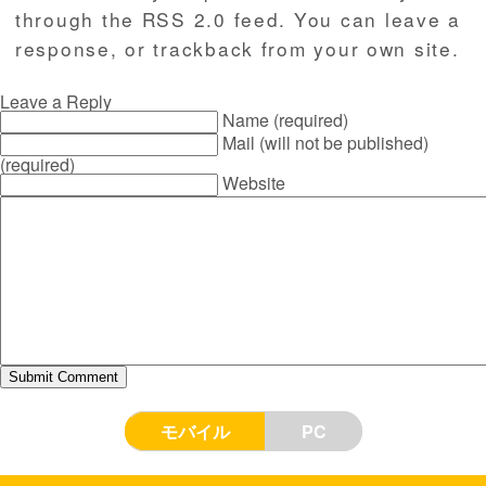
through the
RSS 2.0
feed. You can
leave a
response
, or
trackback
from your own site.
Leave a Reply
Name (required)
Mail (will not be published)
(required)
Website
モバイル
PC