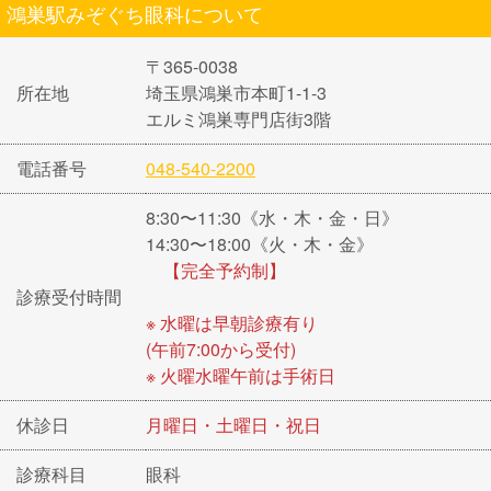
鴻巣駅みぞぐち眼科について
〒365-0038
所在地
埼玉県鴻巣市本町1-1-3
エルミ鴻巣専門店街3階
電話番号
048-540-2200
8:30〜11:30《水・木・金・日》
14:30〜18:00《火・木・金》
【完全予約制】
診療受付時間
※ 水曜は早朝診療有り
(午前7:00から受付)
※ 火曜水曜午前は手術日
休診日
月曜日・土曜日・祝日
診療科目
眼科