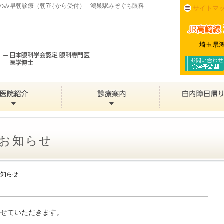
み早朝診療（朝7時から受付） - 鴻巣駅みぞぐち眼科
サイトマ
埼玉県鴻
お知らせ
お知らせ
させていただきます。