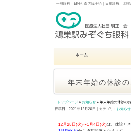
一般眼科・日帰り白内障手術｜日曜診療、水曜の
年末年始の休診の
トップページ
»
お知らせ
»
年末年始の休診の
投稿日：2021年12月20日｜カテゴリ：
お知らせ
12月28日(火)〜1月4日(火)
は、休診と
1月5日(水)
から通常診療となります。