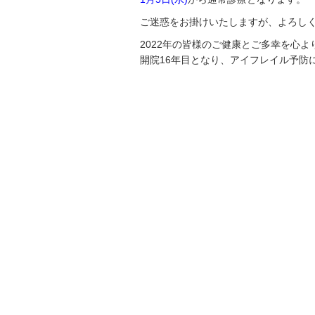
ご迷惑をお掛けいたしますが、よろし
2022年の皆様のご健康とご多幸を心
開院16年目となり、アイフレイル予防