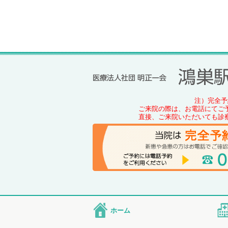
注）完全予
ご来院の際は、お電話にてご
直接、ご来院いただいても診
ホーム