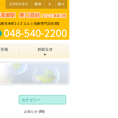
ップ
巣市本町1-1-3 エルミ鴻巣専門店街3階
カテゴリー
お知らせ
(89)