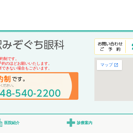
約制です。
予約のほどお願いいたします。
察できない場合もございます。
医院紹介
診療案内