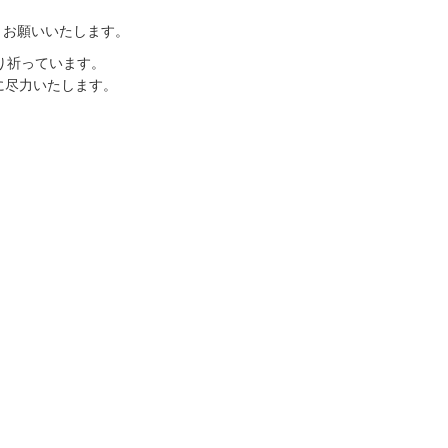
くお願いいたします。
より祈っています。
に尽力いたします。