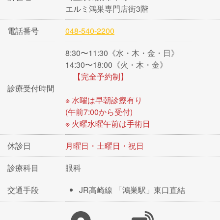
エルミ鴻巣専門店街3階
電話番号
048-540-2200
8:30〜11:30《水・木・金・日》
14:30〜18:00《火・木・金》
【完全予約制】
診療受付時間
※ 水曜は早朝診療有り
(午前7:00から受付)
※ 火曜水曜午前は手術日
休診日
月曜日・土曜日・祝日
診療科目
眼科
交通手段
JR高崎線 「鴻巣駅」東口直結