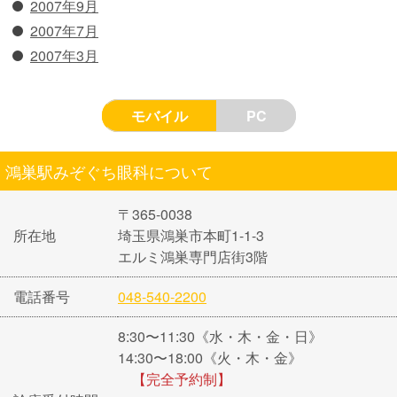
2007年9月
2007年7月
2007年3月
モバイル
PC
鴻巣駅みぞぐち眼科について
〒365-0038
所在地
埼玉県鴻巣市本町1-1-3
エルミ鴻巣専門店街3階
電話番号
048-540-2200
8:30〜11:30《水・木・金・日》
14:30〜18:00《火・木・金》
【完全予約制】